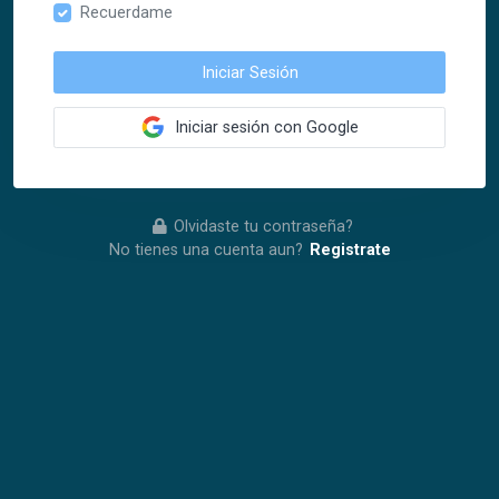
Recuerdame
Iniciar Sesión
Iniciar sesión con Google
Olvidaste tu contraseña?
No tienes una cuenta aun?
Registrate